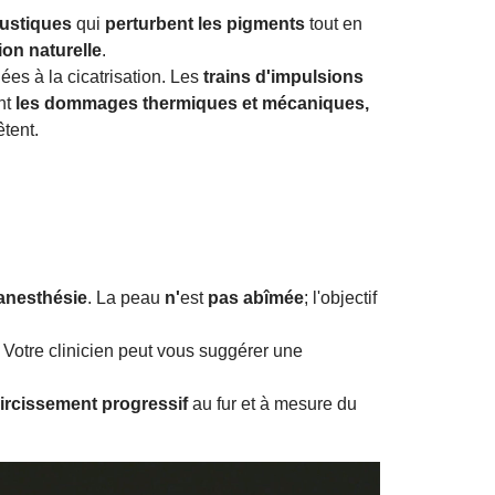
ustiques
qui
perturbent les pigments
tout en
on naturelle
.
iées à la cicatrisation. Les
trains d'impulsions
ant
les dommages thermiques et mécaniques,
êtent.
anesthésie
. La peau
n'
est
pas abîmée
; l'objectif
. Votre clinicien peut vous suggérer une
ircissement progressif
au fur et à mesure du