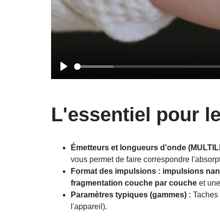
Play
L'essentiel pour le
Émetteurs et longueurs d'onde (MULTIL
vous permet de faire correspondre l'absorpt
Format des impulsions :
impulsions na
fragmentation couche par couche
et un
Paramètres typiques (gammes) :
Taches d
l'appareil).