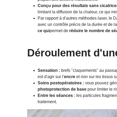
Conçu pour des résultats sans cicatrice
limitant la diffusion de la chaleur, ce qui m
Par rapport à d'autres méthodes laser, le
avec un contrôle précis de la durée et de 
ce qui
permet de
réduire le nombre de s
Déroulement d'un
Sensation :
brefs "claquements" au passage
est d'agir sur l'
encre
et non sur les tissus s
Soins postopératoires :
vous pouvez gén
photoprotection de base
pour limiter le 
Entre les séances :
les particules fragme
traitement.