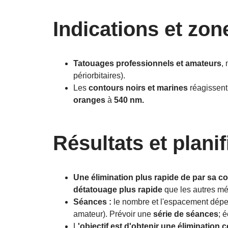
Indications et zon
Tatouages professionnels et amateurs
,
périorbitaires).
Les
contours noirs et marines
réagissent
oranges
à
540 nm.
Résultats et plani
Une élimination plus rapide de par sa c
détatouage plus rapide
que les autres mé
Séances :
le nombre et l'espacement dép
amateur). Prévoir une
série de séances
; 
L
'objectif est d'obtenir une
élimination 