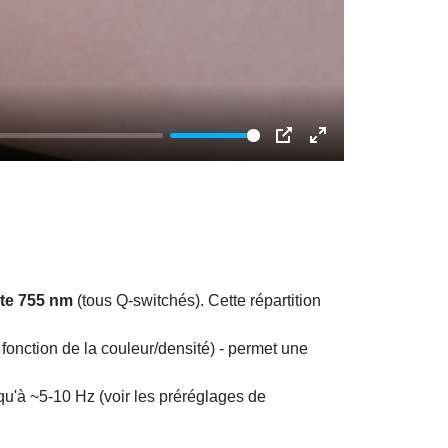
PIP
Enter
fullscreen
te 755 nm
(tous Q-switchés). Cette répartition
fonction de la couleur/densité) - permet une
qu'à ~5-10 Hz (voir les préréglages de